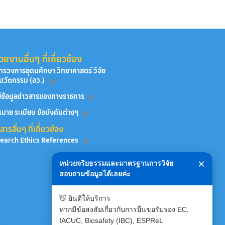
วยงานอื่นๆ ที่เกี่ยวข้อง
ทรวงการอุดมศึกษา วิทยาศาสตร์ วิจัย
นวัตกรรม (อว.)
ย์ข้อมูลข่าวสารของทางราชการ
มาย ระเบียบ ข้อบังคับต่างๆ
ารอื่นๆ ที่เกี่ยวข้อง
earch Ethics References
×
หน่วยจริยธรรมและมาตรฐานการวิจัย
สอบถามข้อมูลได้เลยค่ะ
👋 ยินดีให้บริการ
หากมีข้อสงสัยเกี่ยวกับการยื่นขอรับรอง EC,
IACUC, Biosafety (IBC), ESPReL