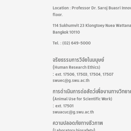
Location :
Professor Dr. Saroj Buasri Innov
floor.
114 Sukhumvit 23 Klongtoey Nuea Wattana
Bangkok 10110
Tel. : (02) 649-5000
จริยธรรมการวิจัยในมนุษย์
(
Human Research Ethics)
:
ext. 17506, 17503, 17504, 17507
swuec@g.swu.ac.th
การดำเนินการต่อสัตว์เพื่องานทางวิทยา
(
Animal Use for Scientific Work)
:
ext.
17501
swuacuc@g.swu.ac.th
ความปลอดภัยทางชีวภาพ
(
)
Laboratory biosafety