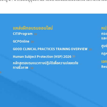
แหล่งฝึกอบรมออนไลน์
หน่
CITIProgram
กระ
และ
GCPOnline
ศูน
GOOD CLINICAL PRACTICES TRAINING OVERVIEW
กฎห
Human Subject Protection (HSP) 2026
เอกส
หลักสูตรอบรมแนวทางปฏิบัติเพื่อความปลอดภัย
Res
ทางชีวภาพ