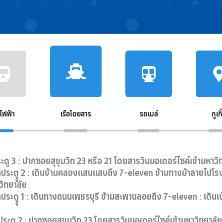
ไฟฟ้า
เรือโดยสาร
รถเมล์
กูเก
 3 : ปากซอยสุขุมวิท 23 หรือ 21 โดยสารวินมอเตอร์ไซค์เข้ามหาวิ
ประตูู 2 : เดินข้ามคลองแสนแสบถึง 7-eleven ข้ามทางม้าลายไปโรง
ทยาลัย
ระตูู 1 : เดินทางถนนเพชรบุรี ข้ามสะพานลอยถึง 7-eleven : เดิน
ะตู 2 : ปากซอยสุขุมวิท 23 โดยสารวินมอเตอร์ไซค์เข้ามหาวิทยาลัย