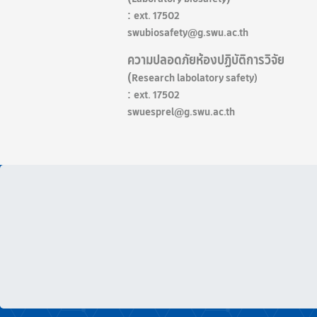
:
ext.
17502
swubiosafety@g.swu.ac.th
ความปลอดภัยห้องปฏิบัติการวิจัย
(
Research labolatory safety)
:
ext.
17502
swuesprel@g.swu.ac.th