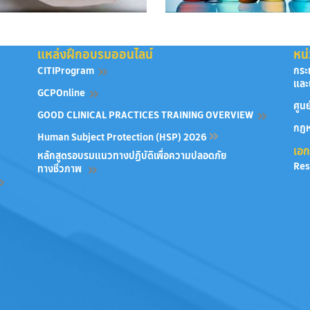
แหล่งฝึกอบรมออนไลน์
หน่
CITIProgram
กระ
และ
GCPOnline
ศูน
GOOD CLINICAL PRACTICES TRAINING OVERVIEW
กฎห
Human Subject Protection (HSP) 2026
เอกส
หลักสูตรอบรมแนวทางปฏิบัติเพื่อความปลอดภัย
Res
ทางชีวภาพ