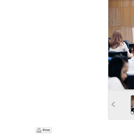
Print