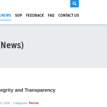
S/NEWS
SOP
FEEDBACK
FAQ
CONTACT US
 (News)
tegrity and Transparency
9, 2026
/
Categories:
กิจกรรม