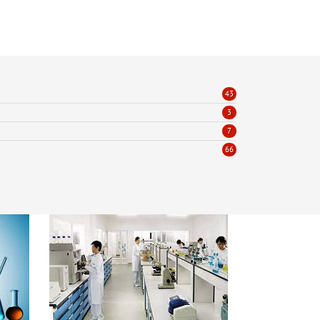
43
3
7
66