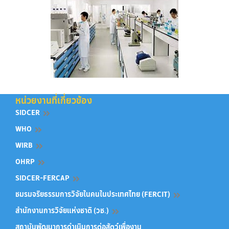
หน่วยงานที่เกี่ยวข้อง
SIDCER
WHO
WIRB
OHRP
SIDCER-FERCAP
ชมรมจริยธรรมการวิจัยในคนในประเทศไทย (FERCIT)
สำนักงานการวิจัยแห่งชาติ (วช.)
สถาบันพัฒนาการดำเนินการต่อสัตว์เพื่องาน