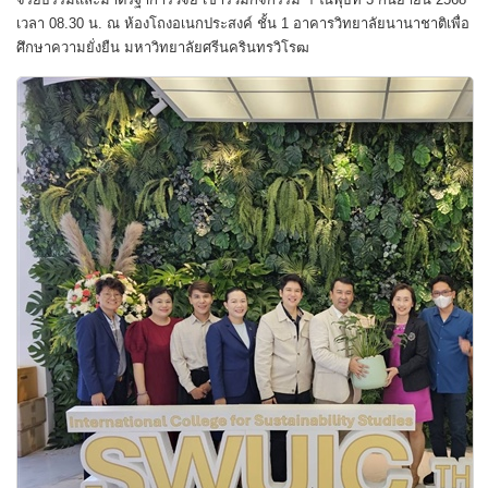
เวลา 08.30 น. ณ ห้องโถงอเนกประสงค์ ชั้น 1 อาคารวิทยาลัยนานาชาติเพื่อ
ศึกษาความยั่งยืน มหาวิทยาลัยศรีนครินทรวิโรฒ