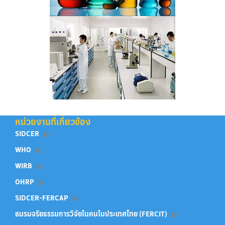
หน่วยงานที่เกี่ยวข้อง
SIDCER
WHO
WIRB
OHRP
SIDCER-FERCAP
ชมรมจริยธรรมการวิจัยในคนในประเทศไทย (FERCIT)