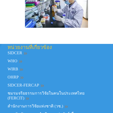
หน่วยงานที่เกี่ยวข้อง
SIDCER
WHO
WIRB
OHRP
SIDCER-FERCAP
ชมรมจริยธรรมการวิจัยในคนในประเทศไทย
(FERCIT)
สำนักงานการวิจัยแห่งชาติ (วช.)