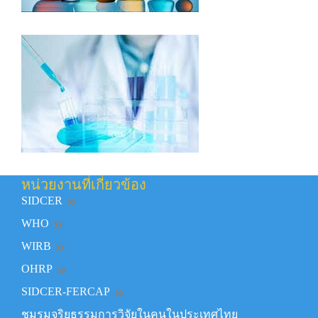
หน่วยงานที่เกี่ยวข้อง
SIDCER
WHO
WIRB
OHRP
SIDCER-FERCAP
ชมรมจริยธรรมการวิจัยในคนในประเทศไทย